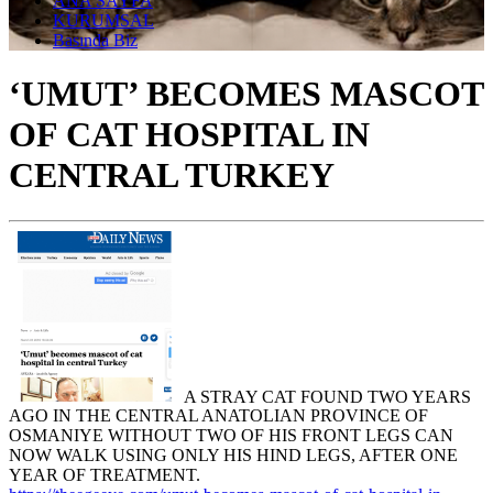
ANA SAYFA
KURUMSAL
Basında Biz
‘UMUT’ BECOMES MASCOT
OF CAT HOSPITAL IN
CENTRAL TURKEY
A STRAY CAT FOUND TWO YEARS
AGO IN THE CENTRAL ANATOLIAN PROVINCE OF
OSMANIYE WITHOUT TWO OF HIS FRONT LEGS CAN
NOW WALK USING ONLY HIS HIND LEGS, AFTER ONE
YEAR OF TREATMENT.