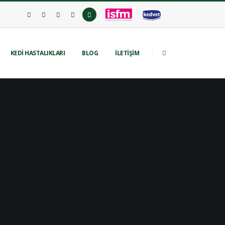
KEDİ HASTALIKLARI
BLOG
İLETİŞİM