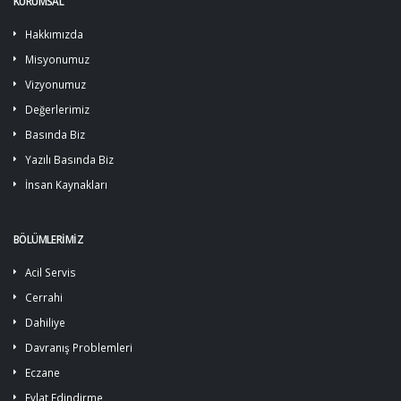
KURUMSAL
Hakkımızda
Misyonumuz
Vizyonumuz
Değerlerimiz
Basında Biz
Yazılı Basında Biz
İnsan Kaynakları
BÖLÜMLERİMİZ
Acil Servis
Cerrahi
Dahiliye
Davranış Problemleri
Eczane
Evlat Edindirme