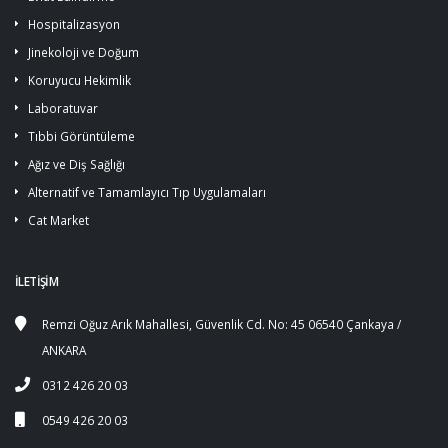
Hospitalizasyon
Jinekoloji ve Doğum
Koruyucu Hekimlik
Laboratuvar
Tıbbi Görüntüleme
Ağız ve Diş Sağlığı
Alternatif ve Tamamlayıcı Tıp Uygulamaları
Cat Market
İLETİŞİM
Remzi Oğuz Arık Mahallesi, Güvenlik Cd. No: 45 06540 Çankaya /
ANKARA
0312 426 20 03
0549 426 20 03